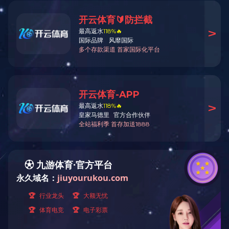
公司新闻
行业新闻
管道清洗机一直
解释一下，首先
使用管道清洗机
用管道清洗机导
另外一种可能就
现不出水状况的
机一直被大家所
下，首先我们要
使用管道清洗机
用管道清洗机导